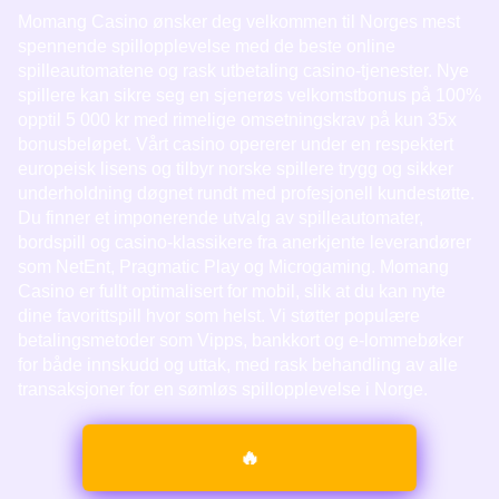
Momang Casino ønsker deg velkommen til Norges mest
spennende spillopplevelse med de beste online
spilleautomatene og rask utbetaling casino-tjenester. Nye
spillere kan sikre seg en sjenerøs velkomstbonus på 100%
opptil 5 000 kr med rimelige omsetningskrav på kun 35x
bonusbeløpet. Vårt casino opererer under en respektert
europeisk lisens og tilbyr norske spillere trygg og sikker
underholdning døgnet rundt med profesjonell kundestøtte.
Du finner et imponerende utvalg av spilleautomater,
bordspill og casino-klassikere fra anerkjente leverandører
som NetEnt, Pragmatic Play og Microgaming. Momang
Casino er fullt optimalisert for mobil, slik at du kan nyte
dine favorittspill hvor som helst. Vi støtter populære
betalingsmetoder som Vipps, bankkort og e-lommebøker
for både innskudd og uttak, med rask behandling av alle
transaksjoner for en sømløs spillopplevelse i Norge.
🔥