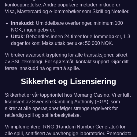
kontoopprettelse. Andre populære metoder inkluderer
Visa, Mastercard og e-lommebøker som Skrill og Neteller.
Innskudd:
Umiddelbare overføringer, minimum 100
NOK, ingen gebyrer.
Uttak:
Behandles innen 24 timer for e-lommebøker, 1-3
dager for kort. Maks uttak per uke: 50 000 NOK.
Vi bruker avansert kryptering for alle transaksjoner, sikret
av SSL-teknologi. For spørsmål, kontakt support. Gjør ditt
første innskudd nå og start å spille.
Sikkerhet og Lisensiering
Sikkerhet er vår topprioritet hos Momang Casino. Vi er fullt
lisensiert av Swedish Gambling Authority (SGA), som
sikrer at alle operasjoner følger strenge regelverk for
rettferdig spill og spillerbeskyttelse.
Vi implementerer RNG (Random Number Generator) for
alle spill, sertifisert av uavhengige laboratorier. Persondata