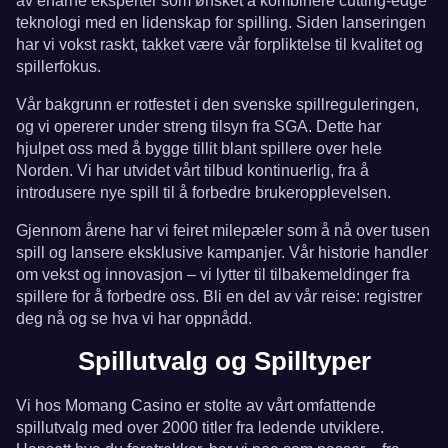
av erfarne eksperter som ønsket å kombinere cutting-edge
Cash or Crash
Evolution
KA Gaming
Onlyplay
teknologi med en lidenskap for spilling. Siden lanseringen
Evolution
Big Bass Bonanza
har vi vokst raskt, takket være vår forpliktelse til kvalitet og
Madame Destiny Megaways
Pragmatic Play
PragmaticPlay
spillerfokus.
Vår bakgrunn er rotfestet i den svenske spillreguleringen,
og vi opererer under streng tilsyn fra SGA. Dette har
hjulpet oss med å bygge tillit blant spillere over hele
Norden. Vi har utvidet vårt tilbud kontinuerlig, fra å
Quantum X
Cash Galaxy
Instant Roulette
Double Ball Roulette
Onlyplay
One Touch
introdusere nye spill til å forbedre brukeropplevelsen.
Evolution
Evolution
Wolf Fang - Nights Of Magic
Candy Blitz Bombs
Gjennom årene har vi feiret milepæler som å nå over tusen
Spinomenal
PragmaticPlay
spill og lansere eksklusive kampanjer. Vår historie handler
om vekst og innovasjon – vi lytter til tilbakemeldinger fra
spillere for å forbedre oss. Bli en del av vår reise: registrer
deg nå og se hva vi har oppnådd.
Need for X
Zeppelin
Spillutvalg og Spilltyper
Onlyplay
Bet Solutions
Hot 4 Cash
Tiny Toads
Vi hos Momang Casino er stolte av vårt omfattende
Nolimit city
PragmaticPlay
spillutvalg med over 2000 titler fra ledende utviklere.